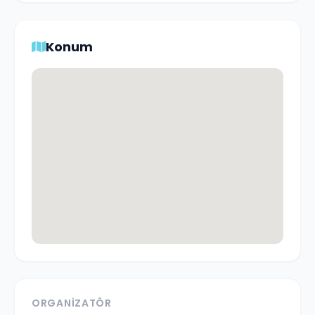
Konum
ORGANIZATÖR