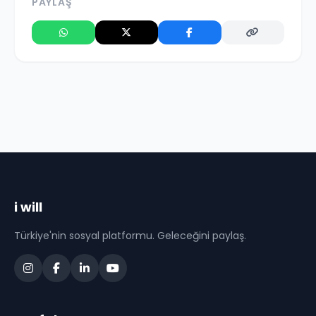
PAYLAŞ
i will
Türkiye'nin sosyal platformu. Geleceğini paylaş.