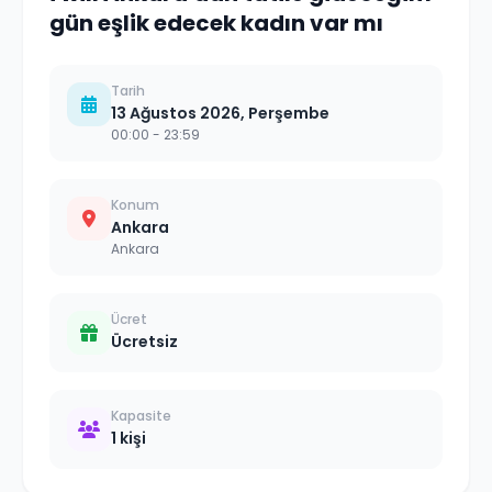
gün eşlik edecek kadın var mı
Tarih
13 Ağustos 2026, Perşembe
00:00
- 23:59
Konum
Ankara
Ankara
Ücret
Ücretsiz
Kapasite
1
kişi