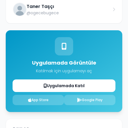
Taner Taşçı
@
ogecebugece
Uygulamada Görüntüle
Katılmak için uygulamayı aç
Uygulamada Katıl
App Store
Google Play