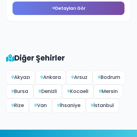
Detayları Gör
Diğer Şehirler
Akyazı
Ankara
Arsuz
Bodrum
Bursa
Denizli
Kocaeli
Mersin
Rize
Van
İhsaniye
İstanbul