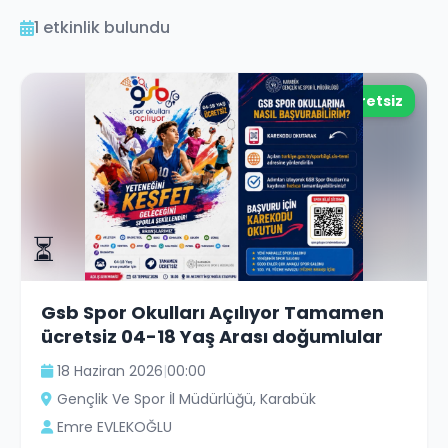
1
etkinlik bulundu
Ücretsiz
⏳
Gsb Spor Okulları Açılıyor Tamamen
ücretsiz 04-18 Yaş Arası doğumlular
18 Haziran 2026
|
00:00
Gençlik Ve Spor İl Müdürlüğü
, Karabük
Emre EVLEKOĞLU