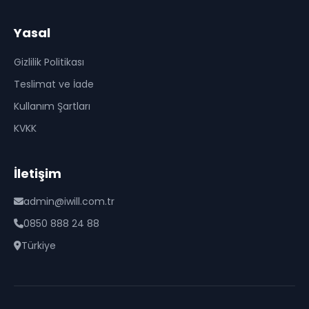
Yasal
Gizlilik Politikası
Teslimat ve İade
Kullanım Şartları
KVKK
İletişim
admin@iwill.com.tr
0850 888 24 88
Türkiye