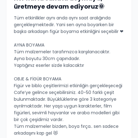
üretmeye devam ediyoruz🌞
Tüm etkinlikler aynı anda aynı saat aralığında
gerçekleşmektedir. Yani sen ayna boyarken bir
başka arkadaşın figür boyama etkinliğini seçebilir ❤
AYNA BOYAMA
Tüm malzemeler tarafımızca karşılanacaktır.
Ayna boyutu 30cm çapındadır.
Yaptığınız eserler sizde kalacaktır
OBJE & FİGÜR BOYAMA
Figür ve biblo çeşitlerimizi etkinliğin gerçekleşeceği
Cafe’ye gelince seçebilirsiniz. 40-50 farklı çeşit
bulunmaktadır. Büyüklüklerine göre 3 kategoriye
ayrılmaktadır. Her yaşa uygun karakterler, film
figürleri, sevimli hayvanlar ve araba modelleri gibi
bir çok çeşidimiz vardır.
Tüm malzemeler bizden, boya fırça.. sen sadece
arkadaşını kap gel 😻