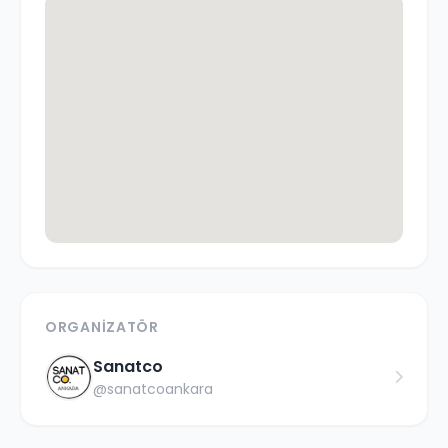
ORGANIZATÖR
Sanatco
@
sanatcoankara