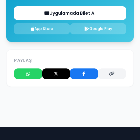
Uygulamada Bilet Al
App Store
Google Play
PAYLAŞ