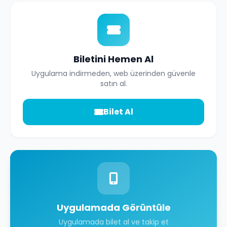
Biletini Hemen Al
Uygulama indirmeden, web üzerinden güvenle
satın al.
Bilet Al
Uygulamada Görüntüle
Uygulamada bilet al ve takip et