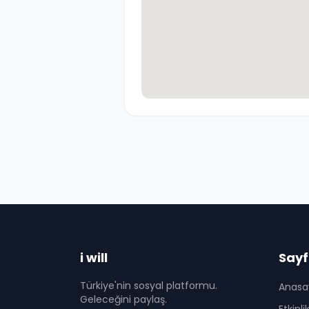
i will
Sayf
Türkiye'nin sosyal platformu.
Anasa
Geleceğini paylaş.