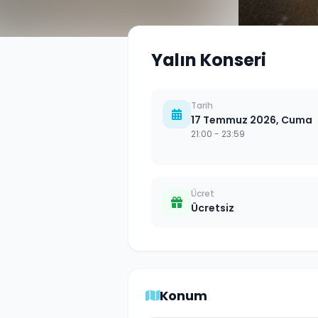
Yalın Konseri
Tarih
17 Temmuz 2026, Cuma
21:00
- 23:59
Ücret
Ücretsiz
Konum