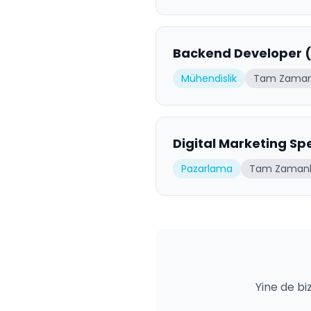
Backend Developer 
Mühendislik
Tam Zaman
Digital Marketing Spe
Pazarlama
Tam Zamanl
Yine de bi