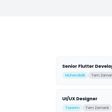
Senior Flutter Devel
Mühendislik
Tam Zaman
UI/UX Designer
Tasarım
Tam Zamanlı