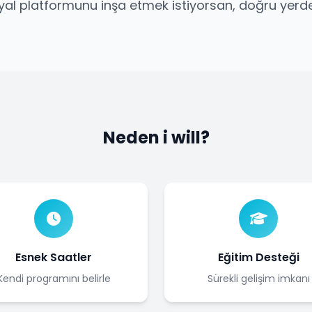
yal platformunu inşa etmek istiyorsan, doğru yerde
Neden i will?
Esnek Saatler
Eğitim Desteği
Kendi programını belirle
Sürekli gelişim imkanı