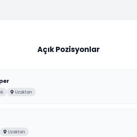
Açık Pozisyonlar
oper
lı
Uzaktan
Uzaktan