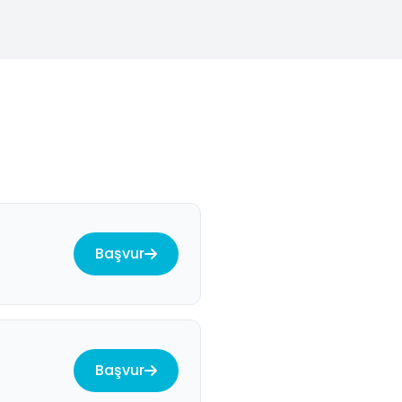
Başvur
Başvur