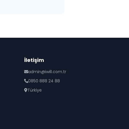
İletişim
admin@iwill.com.tr
0850 888 24 88
Türkiye