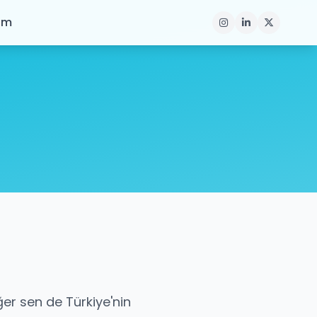
şim
Eğer sen de Türkiye'nin