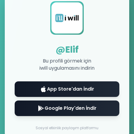
@
Elif
Bu profili görmek için
iwill uygulamasını indirin
App Store'dan İndir
Google Play'den İndir
Sosyal etkinlik paylaşım platformu