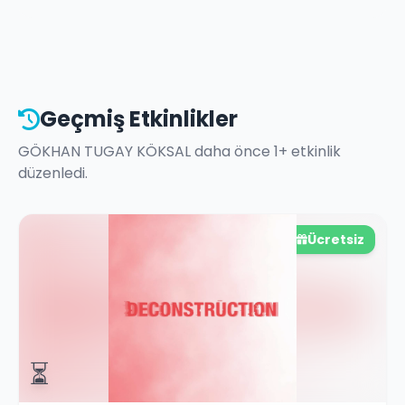
Geçmiş Etkinlikler
GÖKHAN TUGAY KÖKSAL
daha önce
1
+ etkinlik
düzenledi.
Ücretsiz
⏳