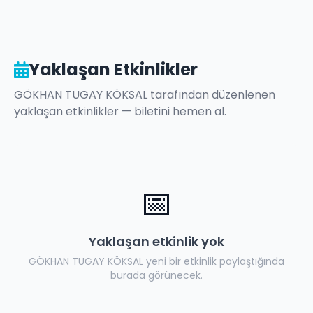
Yaklaşan Etkinlikler
GÖKHAN TUGAY KÖKSAL
tarafından düzenlenen
yaklaşan etkinlikler — biletini hemen al.
📅
Yaklaşan etkinlik yok
GÖKHAN TUGAY KÖKSAL
yeni bir etkinlik paylaştığında
burada görünecek.