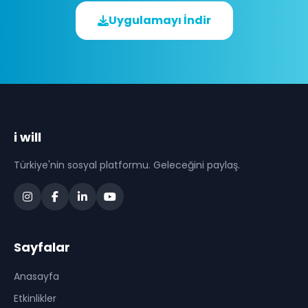
Uygulamayı İndir
i will
Türkiye'nin sosyal platformu. Geleceğini paylaş.
Sayfalar
Anasayfa
Etkinlikler