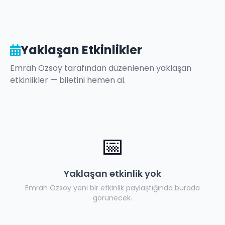
Yaklaşan Etkinlikler
Emrah Özsoy
tarafından düzenlenen yaklaşan
etkinlikler — biletini hemen al.
📅
Yaklaşan etkinlik yok
Emrah Özsoy
yeni bir etkinlik paylaştığında burada
görünecek.