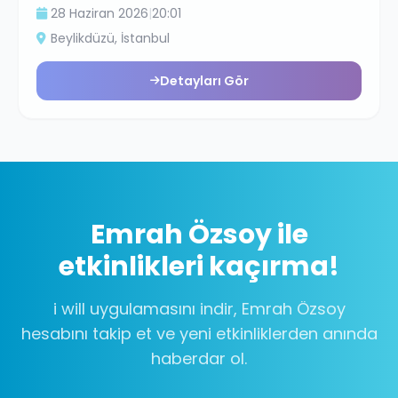
28 Haziran 2026
|
20:01
Beylikdüzü
, İstanbul
Detayları Gör
Emrah Özsoy
ile
etkinlikleri kaçırma!
i will uygulamasını indir,
Emrah Özsoy
hesabını takip et ve yeni etkinliklerden anında
haberdar ol.