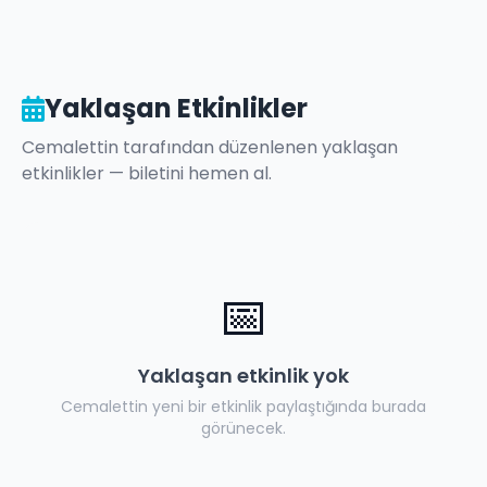
Yaklaşan Etkinlikler
Cemalettin
tarafından düzenlenen yaklaşan
etkinlikler — biletini hemen al.
📅
Yaklaşan etkinlik yok
Cemalettin
yeni bir etkinlik paylaştığında burada
görünecek.