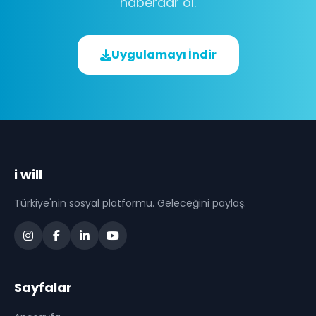
haberdar ol.
Uygulamayı İndir
i will
Türkiye'nin sosyal platformu. Geleceğini paylaş.
Sayfalar