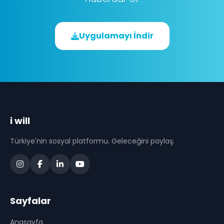
Uygulamayı İndir
i will
Türkiye'nin sosyal platformu. Geleceğini paylaş.
Sayfalar
Anasayfa