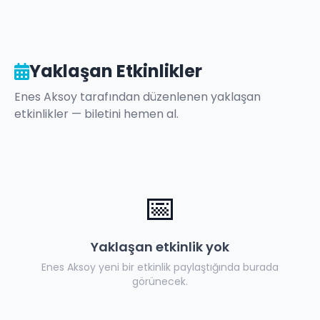
Yaklaşan Etkinlikler
Enes Aksoy
tarafından düzenlenen yaklaşan
etkinlikler — biletini hemen al.
📅
Yaklaşan etkinlik yok
Enes Aksoy
yeni bir etkinlik paylaştığında burada
görünecek.