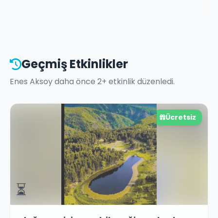
Geçmiş Etkinlikler
Enes Aksoy
daha önce
2
+ etkinlik düzenledi.
Ücretsiz
⏳