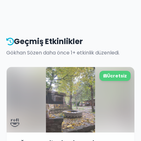
Geçmiş Etkinlikler
Gökhan Sözen
daha önce
1
+ etkinlik düzenledi.
Ücretsiz
🤣