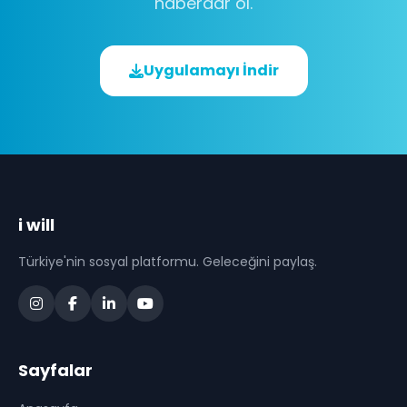
haberdar ol.
Uygulamayı İndir
i will
Türkiye'nin sosyal platformu. Geleceğini paylaş.
Sayfalar