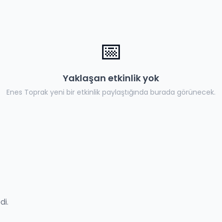
📅
Yaklaşan etkinlik yok
Enes Toprak
yeni bir etkinlik paylaştığında burada görünecek.
di.