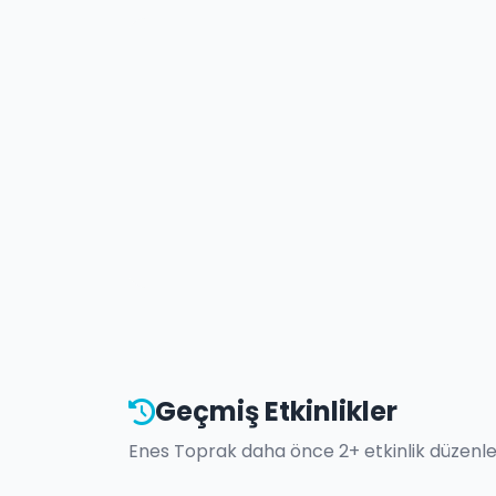
Geçmiş Etkinlikler
Enes Toprak
daha önce
2
+ etkinlik düzenle