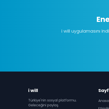
Ene
i will uygulamasını indi
i will
Sayf
Türkiye'nin sosyal platformu.
Anasa
Geleceğini paylaş.
Etkinli