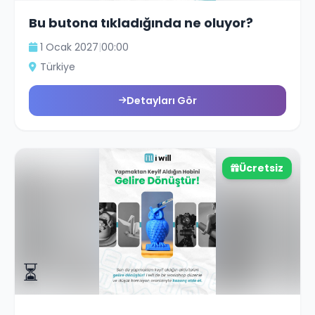
Bu butona tıkladığında ne oluyor?
1 Ocak 2027
|
00:00
Türkiye
Detayları Gör
Ücretsiz
⏳