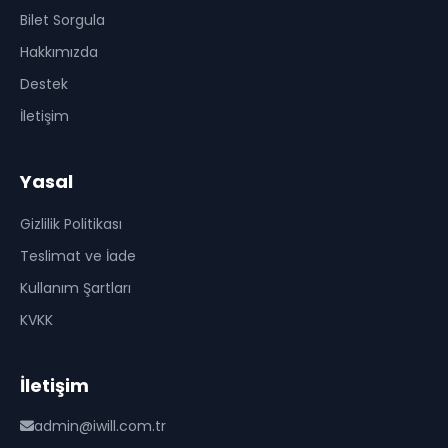
Bilet Sorgula
Hakkımızda
Destek
İletişim
Yasal
Gizlilik Politikası
Teslimat ve İade
Kullanım Şartları
KVKK
İletişim
admin@iwill.com.tr