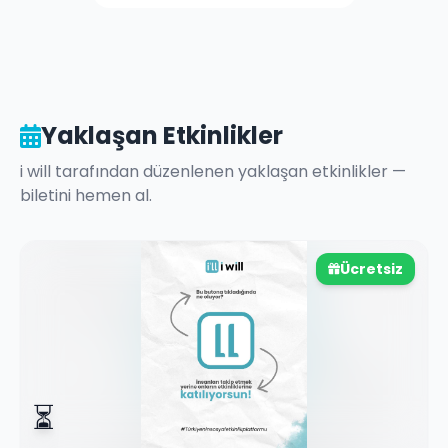
Yaklaşan Etkinlikler
i will
tarafından düzenlenen yaklaşan etkinlikler —
biletini hemen al.
Ücretsiz
⏳