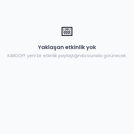
📅
Yaklaşan etkinlik yok
KARDOFF
yeni bir etkinlik paylaştığında burada görünecek.