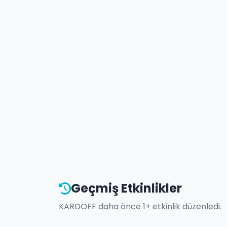
Geçmiş Etkinlikler
KARDOFF
daha önce
1
+ etkinlik düzenledi.