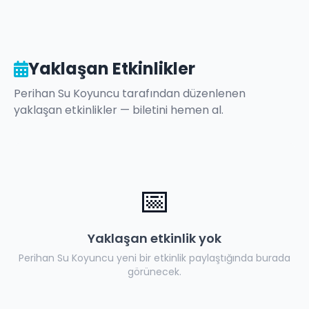
Yaklaşan Etkinlikler
Perihan Su Koyuncu
tarafından düzenlenen
yaklaşan etkinlikler — biletini hemen al.
📅
Yaklaşan etkinlik yok
Perihan Su Koyuncu
yeni bir etkinlik paylaştığında burada
görünecek.