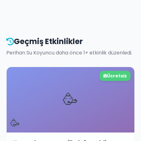
Geçmiş Etkinlikler
Perihan Su Koyuncu
daha önce
1
+ etkinlik düzenledi.
Ücretsiz
🥳
🥳