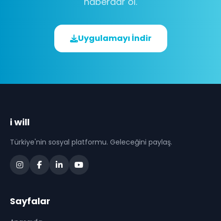
haberdar ol.
Uygulamayı İndir
i will
Türkiye'nin sosyal platformu. Geleceğini paylaş.
Sayfalar