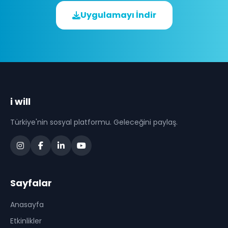
Uygulamayı İndir
i will
Türkiye'nin sosyal platformu. Geleceğini paylaş.
Sayfalar
Anasayfa
Etkinlikler