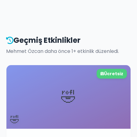
Geçmiş Etkinlikler
Mehmet Özcan
daha önce
1
+ etkinlik düzenledi.
Ücretsiz
🤣
🤣