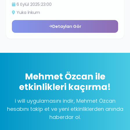
6 Eylül 2025
|
23:00
Yuka İnkum
Detayları Gör
Mehmet Özcan
ile
etkinlikleri kaçırma!
i will uygulamasını indir,
Mehmet Özcan
hesabını takip et ve yeni etkinliklerden anında
haberdar ol.