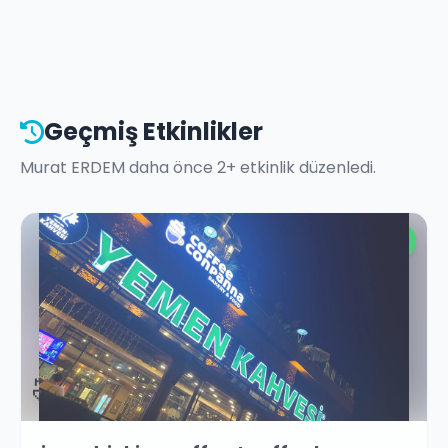
Geçmiş Etkinlikler
Murat ERDEM
daha önce
2
+ etkinlik düzenledi.
Ücretsiz
🤣