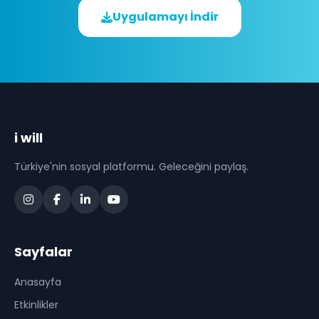
Uygulamayı İndir
i will
Türkiye'nin sosyal platformu. Geleceğini paylaş.
Sayfalar
Anasayfa
Etkinlikler