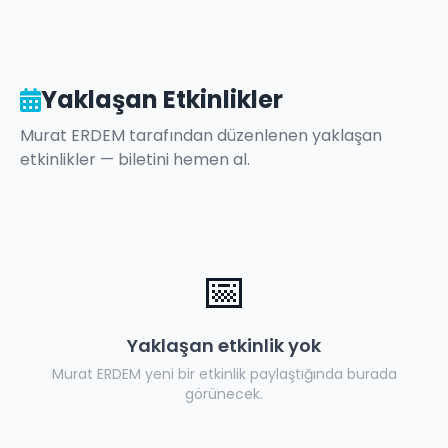
Yaklaşan Etkinlikler
Murat ERDEM
tarafından düzenlenen yaklaşan
etkinlikler — biletini hemen al.
📅
Yaklaşan etkinlik yok
Murat ERDEM
yeni bir etkinlik paylaştığında burada
görünecek.