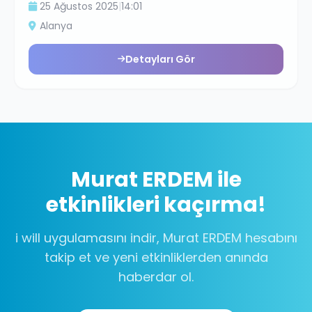
25 Ağustos 2025
|
14:01
Alanya
Detayları Gör
Murat ERDEM
ile
etkinlikleri kaçırma!
i will uygulamasını indir,
Murat ERDEM
hesabını
takip et ve yeni etkinliklerden anında
haberdar ol.