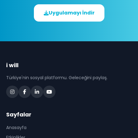
Uygulamayı İndir
i will
Türkiye'nin sosyal platformu. Geleceğini paylaş.
Sayfalar
Anasayfa
Etkinlikler