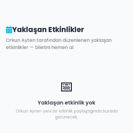
Yaklaşan Etkinlikler
Orkun Ayten
tarafından düzenlenen yaklaşan
etkinlikler — biletini hemen al.
📅
Yaklaşan etkinlik yok
Orkun Ayten
yeni bir etkinlik paylaştığında burada
görünecek.