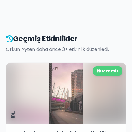
Geçmiş Etkinlikler
Orkun Ayten
daha önce
3
+ etkinlik düzenledi.
Ücretsiz
⏳