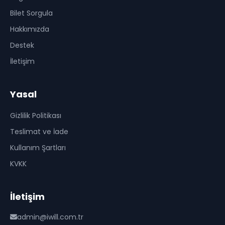
Bilet Sorgula
Hakkımızda
Destek
İletişim
Yasal
Gizlilik Politikası
Teslimat ve İade
Kullanım Şartları
KVKK
İletişim
admin@iwill.com.tr