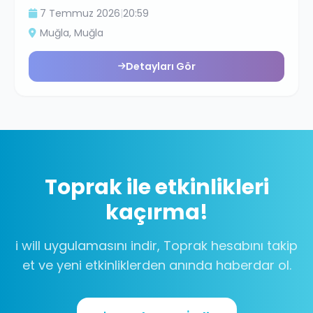
7 Temmuz 2026
|
20:59
Muğla
, Muğla
Detayları Gör
Toprak
ile etkinlikleri
kaçırma!
i will uygulamasını indir,
Toprak
hesabını takip
et ve yeni etkinliklerden anında haberdar ol.