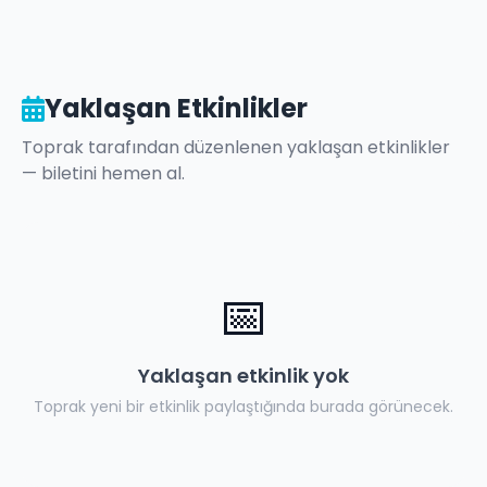
Yaklaşan Etkinlikler
Toprak
tarafından düzenlenen yaklaşan etkinlikler
— biletini hemen al.
📅
Yaklaşan etkinlik yok
Toprak
yeni bir etkinlik paylaştığında burada görünecek.