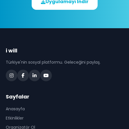
Uygulamayı İndir
i will
Türkiye'nin sosyal platformu. Geleceğini paylaş.
Sayfalar
Anasayfa
Etkinlikler
Organizatör Ol