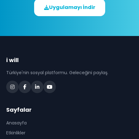
Uygulamayı İndir
i will
Türkiye'nin sosyal platformu. Geleceğini paylaş.
Sayfalar
Anasayfa
Etkinlikler