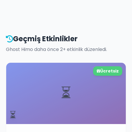
Geçmiş Etkinlikler
Ghost Himo
daha önce
2
+ etkinlik düzenledi.
Ücretsiz
⏳
⏳