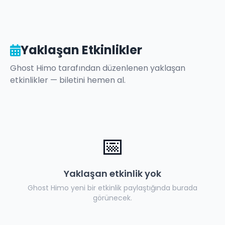
Yaklaşan Etkinlikler
Ghost Himo
tarafından düzenlenen yaklaşan
etkinlikler — biletini hemen al.
📅
Yaklaşan etkinlik yok
Ghost Himo
yeni bir etkinlik paylaştığında burada
görünecek.