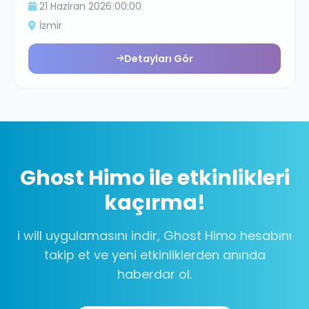
21 Haziran 2026
|
00:00
İzmir
Detayları Gör
Ghost Himo
ile etkinlikleri
kaçırma!
i will uygulamasını indir,
Ghost Himo
hesabını
takip et ve yeni etkinliklerden anında
haberdar ol.