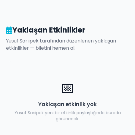
Yaklaşan Etkinlikler
Yusuf Sarıipek
tarafından düzenlenen yaklaşan
etkinlikler — biletini hemen al.
📅
Yaklaşan etkinlik yok
Yusuf Sarıipek
yeni bir etkinlik paylaştığında burada
görünecek.