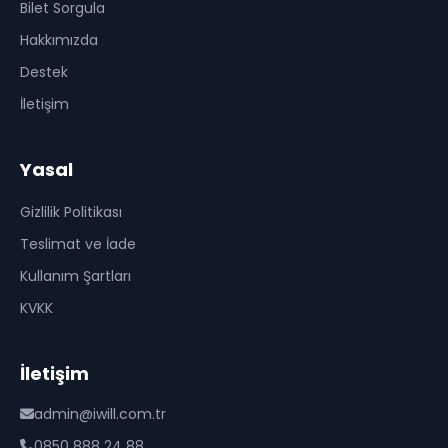
Bilet Sorgula
Hakkımızda
Destek
İletişim
Yasal
Gizlilik Politikası
Teslimat ve İade
Kullanım Şartları
KVKK
İletişim
admin@iwill.com.tr
0850 888 24 88